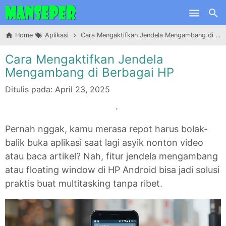
Skip to main content
Home
Aplikasi
Cara Mengaktifkan Jendela Mengambang di Berbagai HP
Cara Mengaktifkan Jendela
Mengambang di Berbagai HP
Ditulis pada:
April 23, 2025
.
Pernah nggak, kamu merasa repot harus bolak-
balik buka aplikasi saat lagi asyik nonton video
atau baca artikel? Nah, fitur jendela mengambang
atau floating window di HP Android bisa jadi solusi
praktis buat multitasking tanpa ribet.