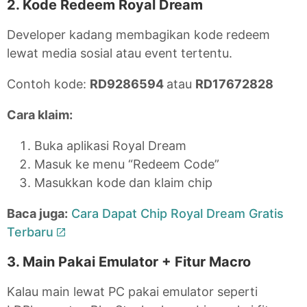
2. Kode Redeem Royal Dream
Developer kadang membagikan kode redeem
lewat media sosial atau event tertentu.
Contoh kode:
RD9286594
atau
RD17672828
Cara klaim:
Buka aplikasi Royal Dream
Masuk ke menu “Redeem Code”
Masukkan kode dan klaim chip
Baca juga:
Cara Dapat Chip Royal Dream Gratis
Terbaru
3. Main Pakai Emulator + Fitur Macro
Kalau main lewat PC pakai emulator seperti