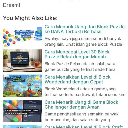
Dream!
You Might Also Like:
Cara Menarik Uang dari Block Puzzle
ke DANA Terbukti Berhasil
Awalnya saya juga sama seperti banyak
orang lain. Lihat iklan game Block Puzzle
penghasil uang yang katanya bisa langsun…
Cara Mencapai Level 30 Block
Puzzle Relax dengan Mudah
Block Puzzle Relax adalah salah satu
game puzzle yang terlihat sederhana,
tetapi sering kali membuat pemain terjebak di …
Cara Menaikkan Level di Block
Wonderland dengan Cepat
Block Wonderland adalah game yang
terlihat sederhana di awal, tetapi semakin
lama dimainkan, tantangannya justru makin k…
Cara Menarik Uang di Game Block
Challenger dengan Aman
Game penghasil uang semakin banyak
bermunculan, dan salah satu yang
belakangan ini cukup sering diperbincangkan adalah B…
Cara Menaikkan Level di Block Craft