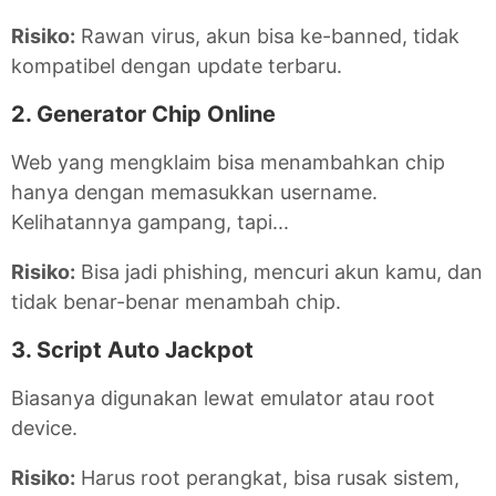
Risiko:
Rawan virus, akun bisa ke-banned, tidak
kompatibel dengan update terbaru.
2. Generator Chip Online
Web yang mengklaim bisa menambahkan chip
hanya dengan memasukkan username.
Kelihatannya gampang, tapi...
Risiko:
Bisa jadi phishing, mencuri akun kamu, dan
tidak benar-benar menambah chip.
3. Script Auto Jackpot
Biasanya digunakan lewat emulator atau root
device.
Risiko:
Harus root perangkat, bisa rusak sistem,