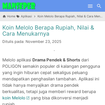
Skip to main content
Home
Aplikasi
Koin Melolo Berapa Rupiah, Nilai & Cara Menukarnya
Koin Melolo Berapa Rupiah, Nilai &
Cara Menukarnya
Ditulis pada:
November 23, 2025
.
Melolo aplikasi
Drama Pendek & Shorts
dari
POLIGON semakin populer di kalangan pengguna
yang ingin hiburan cepat sekaligus peluang
mendapatkan penghasilan tambahan. Aplikasi ini
tidak hanya menyajikan drama pendek
berkualitas, tetapi juga memberi reward berupa
koin Melolo
yang bisa dikonversi menjadi
rupiah.