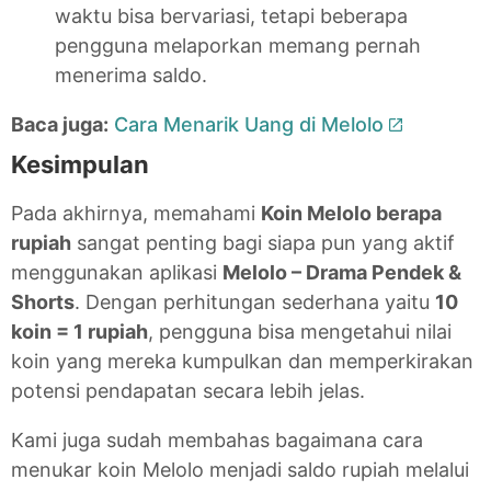
waktu bisa bervariasi, tetapi beberapa
pengguna melaporkan memang pernah
menerima saldo.
Baca juga:
Cara Menarik Uang di Melolo
Kesimpulan
Pada akhirnya, memahami
Koin Melolo berapa
rupiah
sangat penting bagi siapa pun yang aktif
menggunakan aplikasi
Melolo – Drama Pendek &
Shorts
. Dengan perhitungan sederhana yaitu
10
koin = 1 rupiah
, pengguna bisa mengetahui nilai
koin yang mereka kumpulkan dan memperkirakan
potensi pendapatan secara lebih jelas.
Kami juga sudah membahas bagaimana cara
menukar koin Melolo menjadi saldo rupiah melalui