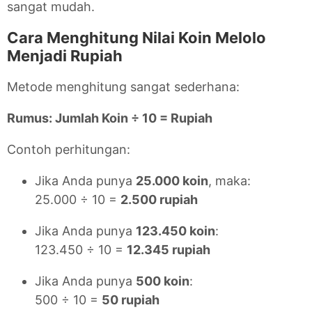
sangat mudah.
Cara Menghitung Nilai Koin Melolo
Menjadi Rupiah
Metode menghitung sangat sederhana:
Rumus: Jumlah Koin ÷ 10 = Rupiah
Contoh perhitungan:
Jika Anda punya
25.000 koin
, maka:
25.000 ÷ 10 =
2.500 rupiah
Jika Anda punya
123.450 koin
:
123.450 ÷ 10 =
12.345 rupiah
Jika Anda punya
500 koin
:
500 ÷ 10 =
50 rupiah