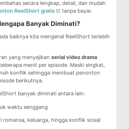
membahas secara lengkap, detail, dan mudah
nton ReelShort gratis
tanpa bayar.
Mengapa Banyak Diminati?
a baiknya kita mengenal ReelShort terlebih
buran yang menyajikan
serial video drama
eberapa menit per episode. Meski singkat,
enuh konflik sehingga membuat penonton
isode berikutnya.
Short banyak diminati antara lain:
tuk waktu senggang
i romansa, keluarga, hingga konflik sosial