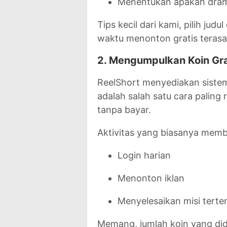
Menentukan apakah dram
Tips kecil dari kami, pilih jud
waktu menonton gratis teras
2. Mengumpulkan Koin Gra
ReelShort menyediakan sist
adalah salah satu cara paling 
tanpa bayar.
Aktivitas yang biasanya membe
Login harian
Menonton iklan
Menyelesaikan misi terte
Memang, jumlah koin yang did