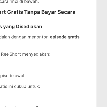
cara rinci di bawah.
rt Gratis Tanpa Bayar Secara
is yang Disediakan
 adalah dengan menonton
episode gratis
i ReelShort menyediakan:
episode awal
tis ini cukup untuk: