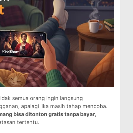
Tidak semua orang ingin langsung
gganan, apalagi jika masih tahap mencoba.
ang bisa ditonton gratis tanpa bayar
,
tasan tertentu.