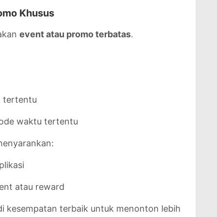
romo Khusus
dakan
event atau promo terbatas
.
l tertentu
ode waktu tertentu
 menyarankan:
plikasi
ent atau reward
adi kesempatan terbaik untuk menonton lebih