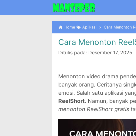
Home
Aplikasi
Cara Menonton Re
Cara Menonton ReelS
Ditulis pada:
Desember 17, 2025
Menonton video drama pendek k
banyak orang. Ceritanya singk
emosi. Salah satu aplikasi ya
ReelShort
. Namun, banyak p
menonton ReelShort gratis t