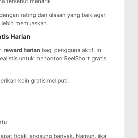
a tersebut menarik
ul dengan rating dan ulasan yang baik agar
a lebih memuaskan.
tis Harian
em
reward harian
bagi pengguna aktif. Ini
realistis untuk menonton ReelShort gratis
rikan koin gratis meliputi:
ntu
apat tidak langsung banyak. Namun, jika