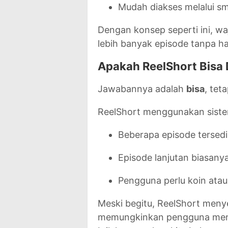
Mudah diakses melalui s
Dengan konsep seperti ini, w
lebih banyak episode tanpa h
Apakah ReelShort Bisa 
Jawabannya adalah
bisa
, tet
ReelShort menggunakan sist
Beberapa episode tersedi
Episode lanjutan biasanya
Pengguna perlu koin ata
Meski begitu, ReelShort men
memungkinkan pengguna meno