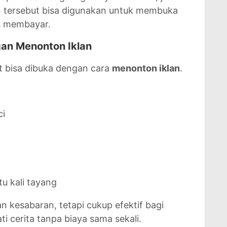
in tersebut bisa digunakan untuk membuka
s membayar.
an Menonton Iklan
t bisa dibuka dengan cara
menonton iklan
.
ci
u kali tayang
kesabaran, tetapi cukup efektif bagi
 cerita tanpa biaya sama sekali.