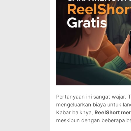
Pertanyaan ini sangat wajar. 
mengeluarkan biaya untuk lan
Kabar baiknya,
ReelShort mem
meskipun dengan beberapa ba