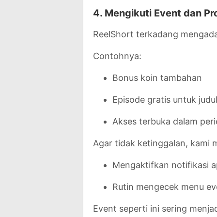
4. Mengikuti Event dan P
ReelShort terkadang menga
Contohnya:
Bonus koin tambahan
Episode gratis untuk judu
Akses terbuka dalam peri
Agar tidak ketinggalan, kami
Mengaktifkan notifikasi a
Rutin mengecek menu ev
Event seperti ini sering menj