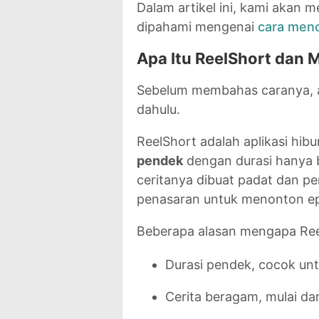
Dalam artikel ini, kami akan 
dipahami mengenai
cara meno
Apa Itu ReelShort dan 
Sebelum membahas caranya, ad
dahulu.
ReelShort adalah aplikasi hi
pendek
dengan durasi hanya b
ceritanya dibuat padat dan p
penasaran untuk menonton ep
Beberapa alasan mengapa Reel
Durasi pendek, cocok un
Cerita beragam, mulai dar