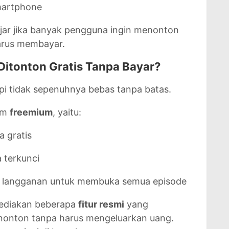
martphone
ajar jika banyak pengguna ingin menonton
arus membayar.
Ditonton Gratis Tanpa Bayar?
api tidak sepenuhnya bebas tanpa batas.
em
freemium
, yaitu:
a gratis
 terkunci
u langganan untuk membuka semua episode
yediakan beberapa
fitur resmi
yang
nton tanpa harus mengeluarkan uang.