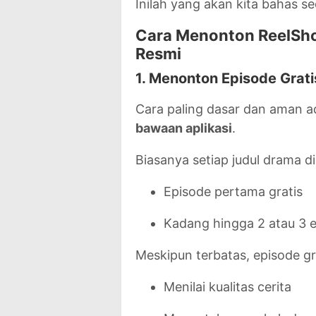
Inilah yang akan kita bahas se
Cara Menonton ReelSho
Resmi
1. Menonton Episode Grat
Cara paling dasar dan aman
bawaan aplikasi
.
Biasanya setiap judul drama d
Episode pertama gratis
Kadang hingga 2 atau 3 
Meskipun terbatas, episode gra
Menilai kualitas cerita