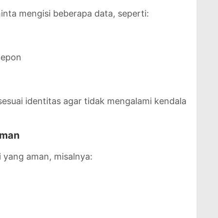
inta mengisi beberapa data, seperti:
elepon
sesuai identitas agar tidak mengalami kendala
Aman
 yang aman, misalnya: