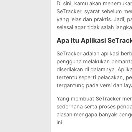
Di sini, kamu akan menemukan 
SeTracker, syarat sebelum me
yang jelas dan praktis. Jadi
selesai agar tidak salah langka
Apa Itu Aplikasi SeTrac
SeTracker adalah aplikasi ber
pengguna melakukan pemantau
disediakan di dalamnya. Apli
tertentu seperti pelacakan, pe
tergantung pada versi dan la
Yang membuat SeTracker menar
sederhana serta proses pendaft
alasan mengapa banyak penggu
ini.