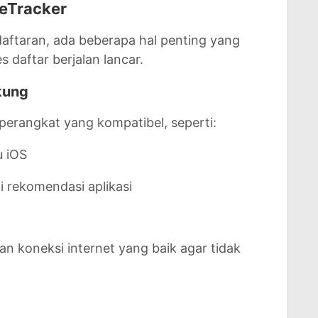
SeTracker
ftaran, ada beberapa hal penting yang
 daftar berjalan lancar.
kung
erangkat yang kompatibel, seperti:
u iOS
i rekomendasi aplikasi
n koneksi internet yang baik agar tidak