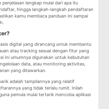
penjelasan lengkap mulai dari apa itu
ndaftar, hingga langkah-langkah pendaftaran
, pastikan kamu membaca panduan ini sampai
h.
ker?
basis digital yang dirancang untuk membantu
an atau tracking sesuai dengan fitur yang
kasi ini umumnya digunakan untuk kebutuhan
ngelolaan data, atau monitoring aktivitas,
yanan yang ditawarkan.
ik adalah tampilannya yang relatif
arannya yang tidak terlalu rumit. Inilah
na pemula mulai tertarik mencoba aplikasi