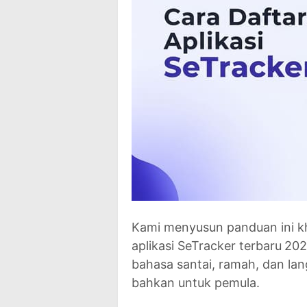
Kami menyusun panduan ini k
aplikasi SeTracker terbaru
2026
bahasa santai, ramah, dan la
bahkan untuk pemula.