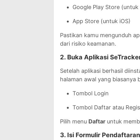
Google Play Store (untuk
App Store (untuk iOS)
Pastikan kamu mengunduh apli
dari risiko keamanan.
2. Buka Aplikasi SeTracke
Setelah aplikasi berhasil diin
halaman awal yang biasanya be
Tombol Login
Tombol Daftar atau Regis
Pilih menu
Daftar
untuk membu
3. Isi Formulir Pendaftaran