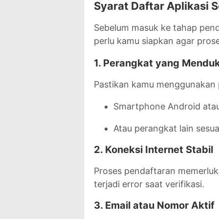
Syarat Daftar Aplikasi 
Sebelum masuk ke tahap penda
perlu kamu siapkan agar proses
1. Perangkat yang Mendu
Pastikan kamu menggunakan p
Smartphone Android ata
Atau perangkat lain sesua
2. Koneksi Internet Stabil
Proses pendaftaran memerluka
terjadi error saat verifikasi.
3. Email atau Nomor Aktif