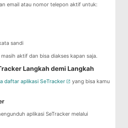
n email atau nomor telepon aktif untuk:
kata sandi
masih aktif dan bisa diakses kapan saja.
eTracker Langkah demi Langkah
a daftar aplikasi SeTracker
yang bisa kamu
er
engunduh aplikasi SeTracker melalui