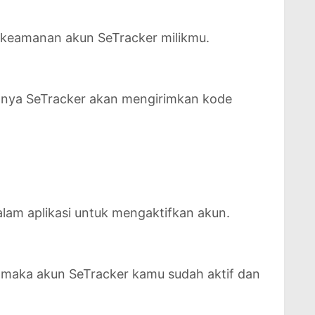
a keamanan akun SeTracker milikmu.
asanya SeTracker akan mengirimkan kode
lam aplikasi untuk mengaktifkan akun.
il, maka akun SeTracker kamu sudah aktif dan