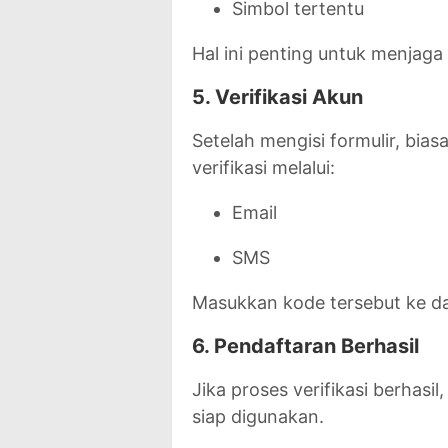
Simbol tertentu
Hal ini penting untuk menjag
5. Verifikasi Akun
Setelah mengisi formulir, bi
verifikasi melalui:
Email
SMS
Masukkan kode tersebut ke da
6. Pendaftaran Berhasil
Jika proses verifikasi berhas
siap digunakan.