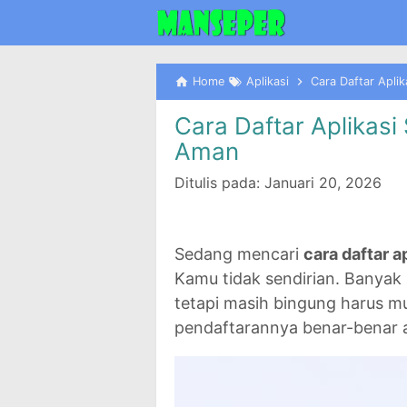
Home
Aplikasi
Cara Daftar Apli
Cara Daftar Aplikas
Aman
Ditulis pada:
Januari 20, 2026
Sedang mencari
cara daftar a
Kamu tidak sendirian. Banyak
tetapi masih bingung harus m
pendaftarannya benar-benar 