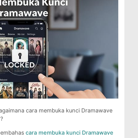
agaimana cara membuka kunci Dramawave
o?
n membahas
cara membuka kunci Dramawave