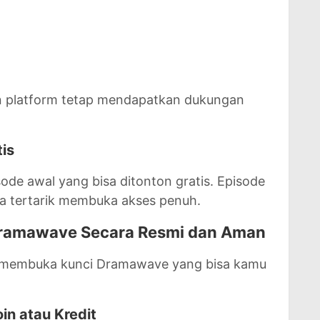
an platform tetap mendapatkan dukungan
is
ode awal yang bisa ditonton gratis. Episode
na tertarik membuka akses penuh.
ramawave Secara Resmi dan Aman
a membuka kunci Dramawave yang bisa kamu
in atau Kredit