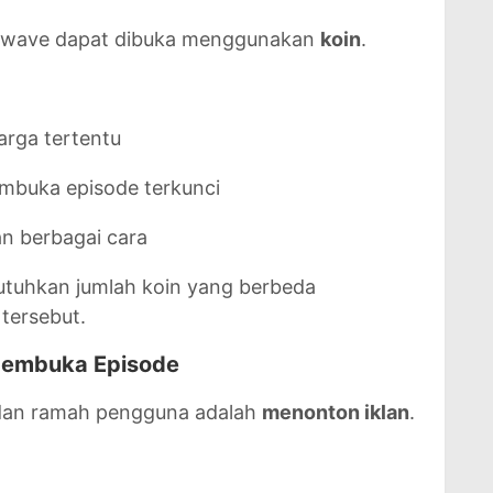
awave dapat dibuka menggunakan
koin
.
arga tertentu
mbuka episode terkunci
an berbagai cara
utuhkan jumlah koin yang berbeda
tersebut.
 Membuka Episode
 dan ramah pengguna adalah
menonton iklan
.