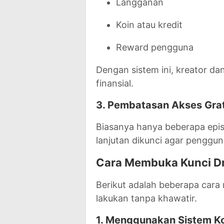
Langganan
Koin atau kredit
Reward pengguna
Dengan sistem ini, kreator d
finansial.
3. Pembatasan Akses Grat
Biasanya hanya beberapa epis
lanjutan dikunci agar penggu
Cara Membuka Kunci D
Berikut adalah beberapa car
lakukan tanpa khawatir.
1. Menggunakan Sistem Ko