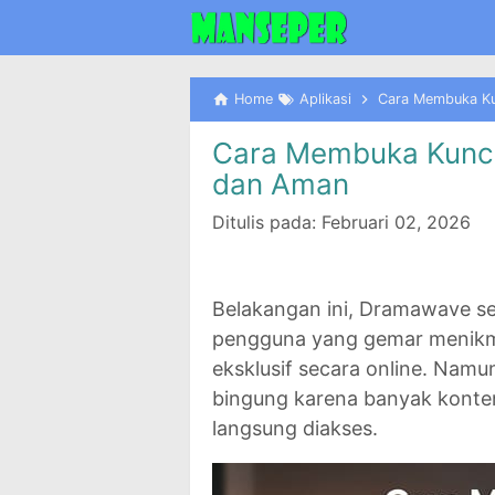
Home
Aplikasi
Cara Membuka K
Cara Membuka Kunc
dan Aman
Ditulis pada:
Februari 02, 2026
Belakangan ini, Dramawave se
pengguna yang gemar menikma
eksklusif secara online. Namu
bingung karena
banyak konte
langsung diakses.