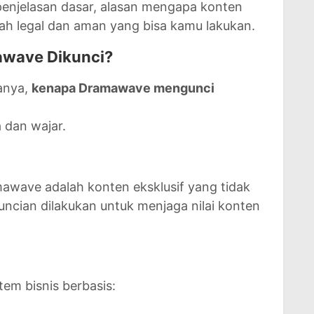
 penjelasan dasar, alasan mengapa konten
kah legal dan aman yang bisa kamu lakukan.
wave Dikunci?
anya,
kenapa Dramawave mengunci
dan wajar.
awave adalah konten eksklusif yang tidak
guncian dilakukan untuk menjaga nilai konten
m bisnis berbasis: