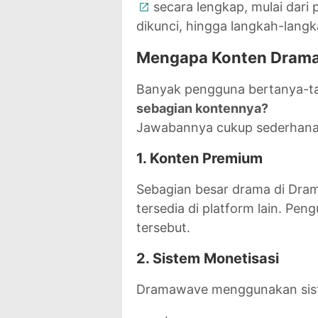
secara lengkap
, mulai dari
dikunci, hingga langkah-lang
Mengapa Konten Drama
Banyak pengguna bertanya-t
sebagian kontennya?
Jawabannya cukup sederhana 
1. Konten Premium
Sebagian besar drama di Dram
tersedia di platform lain. Pen
tersebut.
2. Sistem Monetisasi
Dramawave menggunakan siste