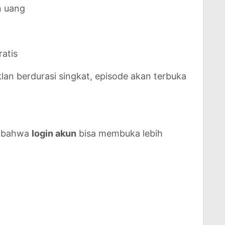
n uang
atis
lan berdurasi singkat, episode akan terbuka
r bahwa
login akun
bisa membuka lebih