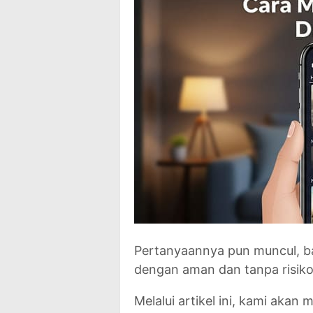
Pertanyaannya pun muncul,
b
dengan aman dan tanpa risik
Melalui artikel ini, kami aka